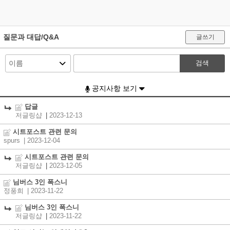
질문과 대답/Q&A
글쓰기
검색
공지사항 보기
답글
저글링샵
|
2023-12-13
시트포스트 관련 문의
spurs
| 2023-12-04
시트포스트 관련 문의
저글링샵
|
2023-12-05
님버스 3인 폭스니
정풍희
| 2023-11-22
님버스 3인 폭스니
저글링샵
|
2023-11-22