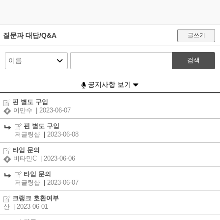
질문과 대답/Q&A
글쓰기
검색
공지사항 보기
핀 별도 구입
이만수
| 2023-06-07
핀 별도 구입
저글링샵
|
2023-06-08
타입 문의
비타민C
| 2023-06-06
타입 문의
저글링샵
|
2023-06-07
크랭크 호환여부
산
| 2023-06-01