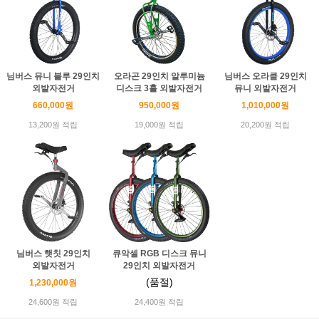
님버스 뮤니 블루 29인치
오라곤 29인치 알루미늄
님버스 오라클 29인치
외발자전거
디스크 3홀 외발자전거
뮤니 외발자전거
660,000원
950,000원
1,010,000원
13,200원 적립
19,000원 적립
20,200원 적립
님버스 햇칫 29인치
큐악셀 RGB 디스크 뮤니
외발자전거
29인치 외발자전거
(품절)
1,230,000원
24,600원 적립
24,400원 적립