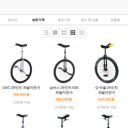
최신순
낮은가격
높은가격
많이 본 상품
상품명
UDC 29인치 외발자전거
님버스 29인치 ISIS
Q-악셀 29인치
외발자전거
외발자전거
360,000원
580,000원
620,000원
7,200원 적립
11,600원 적립
12,400원 적립