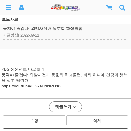
보도자료
뭉쳐야 즐겁다: 외발자전거 동호회 화성클럽
저글링샵
|
2022-09-21
KBS 생생정보 바로보기
뭉쳐야 즐겁다: 외발자전거 동호회 화성클럽, 바퀴 하나에 건강과 행복
을 싣고 달린다.
https://youtu.be/C3RaDdNRH48
댓글쓰기
수정
삭제