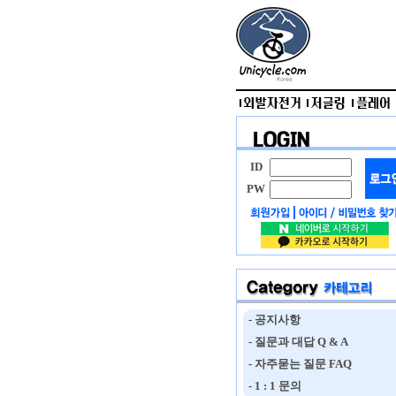
ID
PW
- 공지사항
- 질문과 대답 Q & A
- 자주묻는 질문 FAQ
- 1 : 1 문의