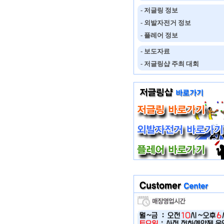
- 저글링 정보
- 외발자전거 정보
- 플레어 정보
- 보도자료
- 저글링샵 주최 대회