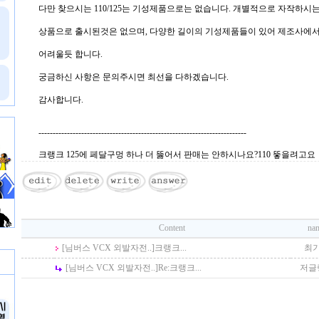
다만 찾으시는 110/125는 기성제품으로는 없습니다. 개별적으로 자작하시
상품으로 출시된것은 없으며, 다양한 길이의 기성제품들이 있어 제조사에
어려울듯 합니다.
궁금하신 사항은 문의주시면 최선을 다하겠습니다.
감사합니다.
-------------------------------------------------------------------------
크랭크 125에 페달구멍 하나 더 뚫어서 판매는 안하시나요?110 뚷을려고요
Content
na
[님버스 VCX 외발자전..]
크랭크...
최
[님버스 VCX 외발자전..]
Re:
크랭크...
저글