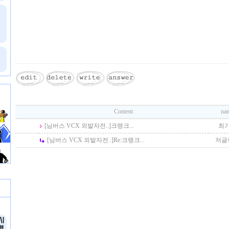
Content
na
[님버스 VCX 외발자전..]
크랭크...
최
[님버스 VCX 외발자전..]
Re:
크랭크...
저글