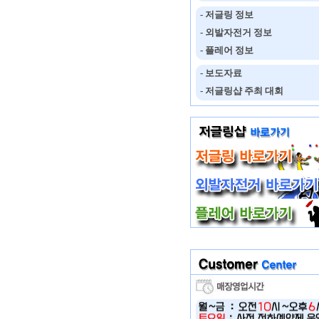
- 저글링 정보
- 외발자전거 정보
- 플레어 정보
- 보도자료
- 저글링샵 주최 대회