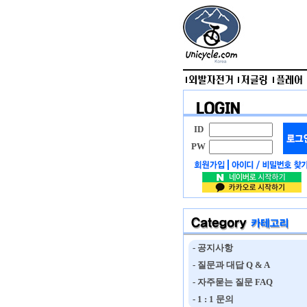
ID
PW
- 공지사항
- 질문과 대답 Q & A
- 자주묻는 질문 FAQ
- 1 : 1 문의