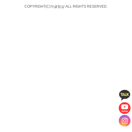
COPYRIGHT(C)저글링샵 ALL RIGHTS RESERVED.