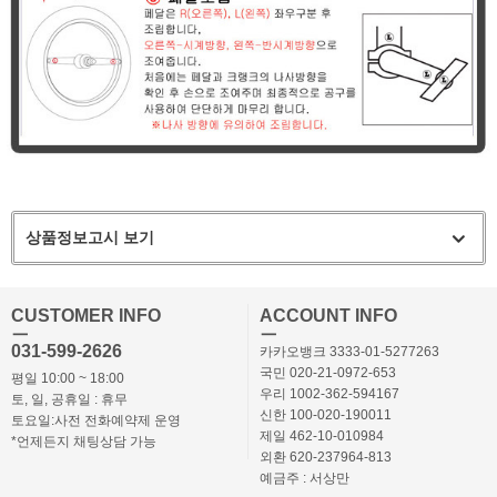
상품정보고시 보기
CUSTOMER INFO
ACCOUNT INFO
ㅡ
ㅡ
031-599-2626
카카오뱅크 3333-01-5277263
국민 020-21-0972-653
평일 10:00 ~ 18:00
우리 1002-362-594167
토, 일, 공휴일 : 휴무
신한 100-020-190011
토요일:사전 전화예약제 운영
제일 462-10-010984
*언제든지 채팅상담 가능
외환 620-237964-813
예금주 : 서상만