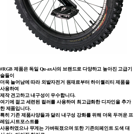
#RGB 제품은 독일 Qu-ax사의 브랜드로 다양하고 높아진 고급기
술들이
더욱 늘어남에 따라 외발자전거 원재료부터 하이퀄리티 제품을
사용하여
제작 견고하고 내구성이 우수합니다.
여기에 젊고 세련된 컬러를 사용하여 최고급화한
디자인을 추가
한 제품입니다.
특히 기존 제품사양들과 달리 내구성 강화를 위해 더욱 두꺼운 프
레임,시트포스트를
사용하였으나 무게는 가벼워졌으
며 또한 기존의페인트 도색 대