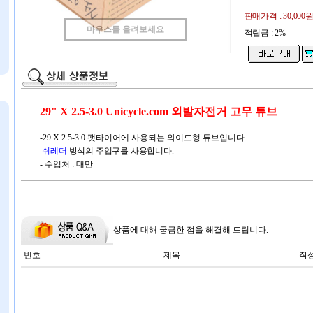
판매가격 :
30,000
마우스를 올려보세요
적립금 : 2%
29" X 2.5-3.0 Unicycle.com 외발자전거 고무 튜브
-29 X 2.5-3.0 팻타이어에 사용되는 와이드형 튜브입니다.
-
쉬레더
방식의 주입구를 사용합니다.
- 수입처 : 대만
상품에 대해 궁금한 점을 해결해 드립니다.
번호
제목
작