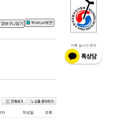
원
카톡 실시간 문의
성자
작성일
조회