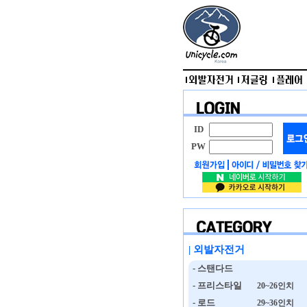
ID
PW
| 외발자전거
- 스탠다드
- 프리스타일
20~26인치
- 로드
29~36인치