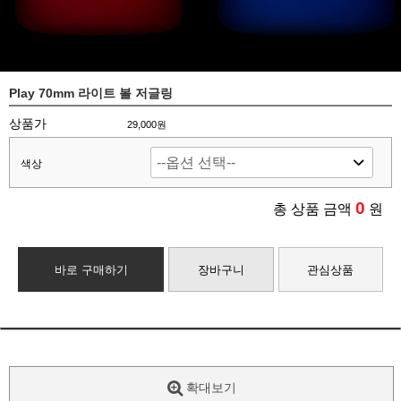
Play 70mm 라이트 볼 저글링
상품가
29,000원
색상
0
총 상품 금액
원
바로 구매하기
장바구니
관심상품
확대보기