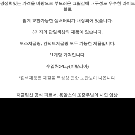
경쟁력있는 가격을 바탕으로 부드러운 그립감에 내구성도 우수한 라이트
볼로
쉽게 교환가능한 셀배터리가 내장되어 있습니다.
3가지의 단일색상의 제품이 있습니다.
토스저글링, 컨택트저글링 모두 가능한 제품입니다.
*1개당 가격입니다.
수입처:Play(이탈리아)
*흰색제품은 재질을 특성상 연한 노란빛이 나옵니다.
저글링샵 공식 파트너. 옹알스의 조준우님의 시연 영상