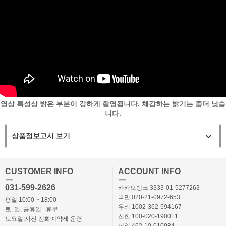
영상 특성상 밝은 부분이 강하게 촬영됩니다. 체감하는 밝기는 좀더 낮습
니다.
상품정보고시 보기
CUSTOMER INFO
ACCOUNT INFO
ㅡ
ㅡ
031-599-2626
카카오뱅크 3333-01-5277263
국민 020-21-0972-653
평일 10:00 ~ 18:00
우리 1002-362-594167
토, 일, 공휴일 : 휴무
신한 100-020-190011
토요일:사전 전화예약제 운영