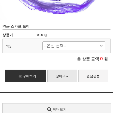
Play 스카프 포이
상품가
38,500원
색상
0
총 상품 금액
원
바로 구매하기
장바구니
관심상품
확대보기