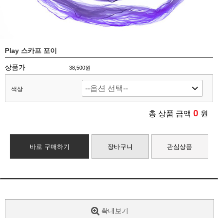
Play 스카프 포이
상품가
38,500원
색상
0
총 상품 금액
원
바로 구매하기
장바구니
관심상품
확대보기