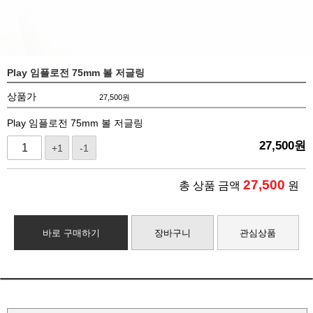
Play 임플로전 75mm 볼 저글링
상품가
27,500
원
Play 임플로전 75mm 볼 저글링
27,500
원
+1
-1
27,500
총 상품 금액
원
바로 구매하기
장바구니
관심상품