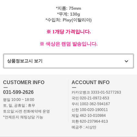
*지름: 75mm
*무게: 130g
*수입처: Play(이탈리아)
※ 1개당 가격입니다.
※ 색상은 랜덤 발송입니다.
상품정보고시 보기
CUSTOMER INFO
ACCOUNT INFO
ㅡ
ㅡ
031-599-2626
카카오뱅크 3333-01-5277263
국민 020-21-0972-653
평일 10:00 ~ 18:00
우리 1002-362-594167
토, 일, 공휴일 : 휴무
신한 100-020-190011
토요일:사전 전화예약제 운영
제일 462-10-010984
*언제든지 채팅상담 가능
외환 620-237964-813
예금주 : 서상만