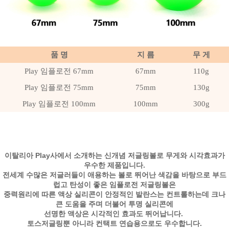
품 명
지 름
무 게
Play 임플로전 67mm
67mm
110g
Play 임플로전 75mm
75mm
130g
Play 임플로전 100mm
100mm
300g
이탈리아 Play사에서 소개하는 신개념 저글링볼로 무게와 시각효과가
우수한 제품입니다.
전세계 수많은 저글러들이 애용하는 볼로 뛰어난 색감을 바탕으로 부드
럽고 탄성이 좋은 임플로전 저글링볼은
중력원리에 따른 액상 실리콘이 안정적인 발란스는 컨트롤하는데 크나
큰 도움을 주며 더불어 투명 실리콘에
선명한 액상은 시각적인 효과도 뛰어납니다.
토스저글링뿐 아니라 컨택트 연습용으로도 우수합니다.