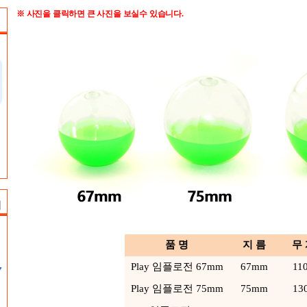
※ 사진을 클릭하면 큰 사진을 보실수 있습니다.
품 명
지 름
무
Play 임플로전 67mm
67mm
11
Play 임플로전 75mm
75mm
13