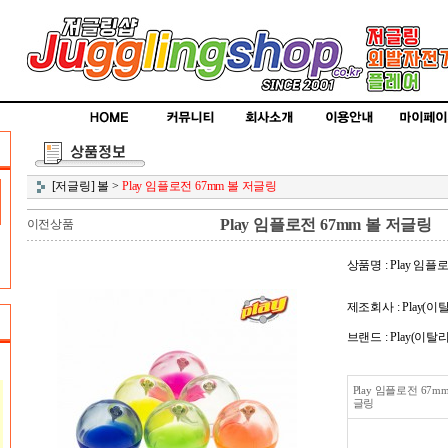
[저글링] 볼
>
Play 임플로전 67mm 볼 저글링
Play 임플로전 67mm 볼 저글링
이전상품
상품명 : Play 임플
제조회사 : Play(이
브랜드 : Play(이탈
Play 임플로전 67m
글링