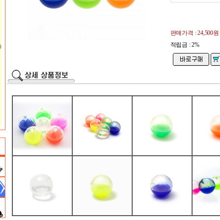
판매가격 :
24,500원
적립금 : 2%
)