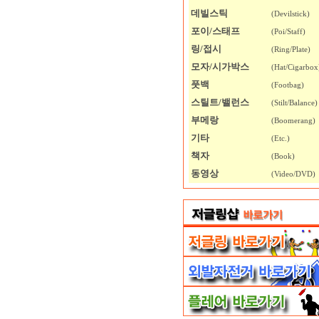
데빌스틱
(Devilstick)
포이/스태프
(Poi/Staff)
링/접시
(Ring/Plate)
모자/시가박스
(Hat/Cigarbox
풋백
(Footbag)
스틸트/밸런스
(Stilt/Balance)
부메랑
(Boomerang)
기타
(Etc.)
책자
(Book)
동영상
(Video/DVD)