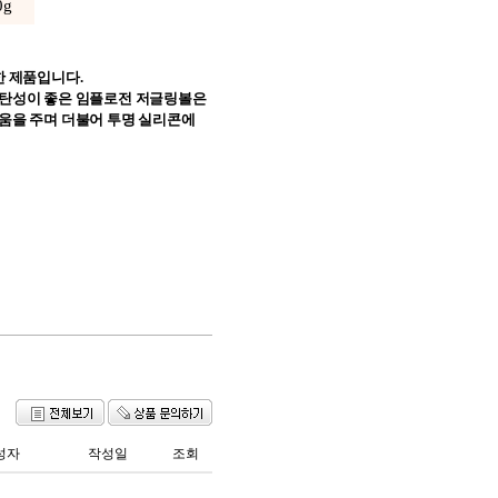
0g
한 제품입니다.
 탄성이 좋은 임플로전 저글링볼은
움을 주며 더불어 투명 실리콘에
성자
작성일
조회