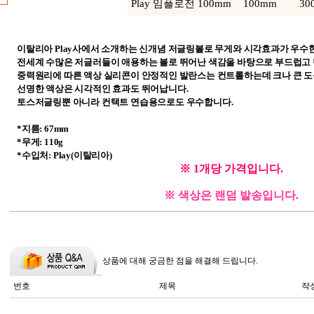
Play 임플로전 100mm
100mm
30
이탈리아 Play사에서 소개하는 신개념 저글링볼로 무게와 시각효과가 우수
전세계 수많은 저글러들이 애용하는 볼로 뛰어난 색감을 바탕으로 부드럽고
중력원리에 따른 액상 실리콘이 안정적인 발란스는 컨트롤하는데 크나 큰 도
선명한 액상은 시각적인 효과도 뛰어납니다.
토스저글링뿐 아니라 컨택트 연습용으로도 우수합니다.
*지름: 67mm
*무게: 110g
*수입처: Play(이탈리아)
※ 1개당 가격입니다.
※ 색상은 랜덤 발송입니다.
상품에 대해 궁금한 점을 해결해 드립니다.
번호
제목
작