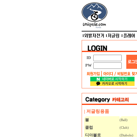
ID
PW
| 저글링용품
볼
(Ball)
클럽
(Club)
디아볼로
(Diabolo)