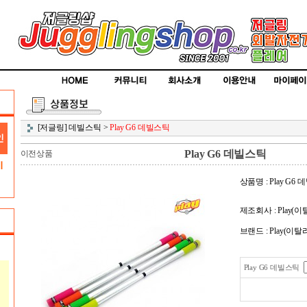
[저글링] 데빌스틱
>
Play G6 데빌스틱
Play G6 데빌스틱
이전상품
상품명 : Play G6
제조회사 : Play(
브랜드 : Play(이탈
Play G6 데빌스틱