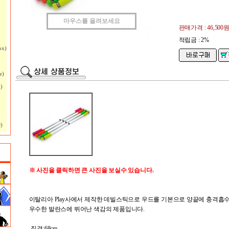
마우스를 올려보세요
판매가격 :
46,500
적립금 : 2%
ox)
e)
)
)
※ 사진을 클릭하면 큰 사진을 보실수 있습니다.
이탈리아 Play사에서 제작한 데빌스틱으로 우드를 기본으로 양끝에 충격흡
우수한 발란스에 뛰어난 색감의 제품입니다.
-직경:68cm