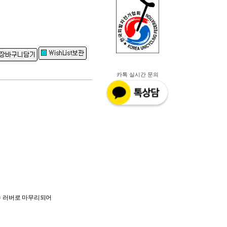
원
카톡 실시간 문의
수 러버로 마무리되어