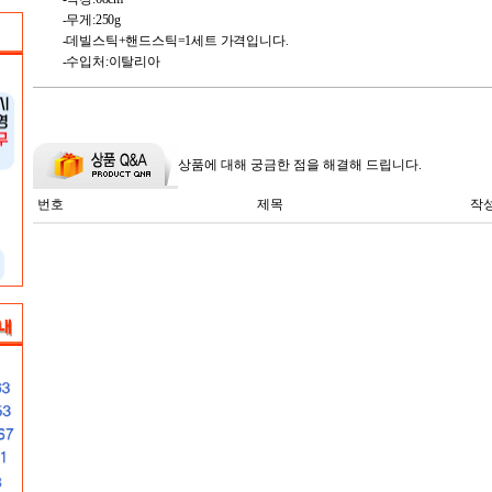
-무게:250g
-데빌스틱+핸드스틱=1세트 가격입니다.
-수입처:이탈리아
상품에 대해 궁금한 점을 해결해 드립니다.
번호
제목
작