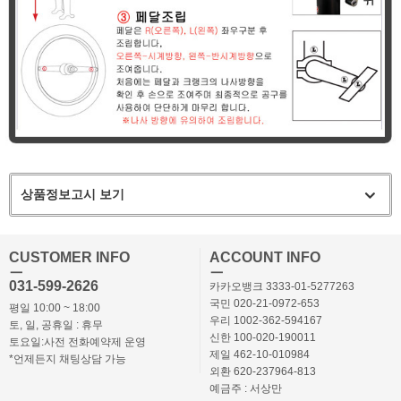
상품정보고시 보기
CUSTOMER INFO
ACCOUNT INFO
ㅡ
ㅡ
031-599-2626
카카오뱅크 3333-01-5277263
국민 020-21-0972-653
평일 10:00 ~ 18:00
우리 1002-362-594167
토, 일, 공휴일 : 휴무
신한 100-020-190011
토요일:사전 전화예약제 운영
제일 462-10-010984
*언제든지 채팅상담 가능
외환 620-237964-813
예금주 : 서상만