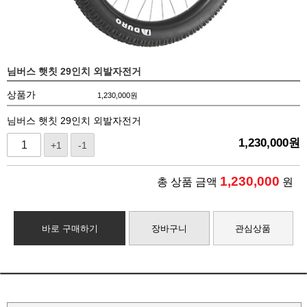
님버스 햇칫 29인치 외발자전거
상품가
1,230,000
원
님버스 햇칫 29인치 외발자전거
1,230,000
원
+1
-1
1,230,000
총 상품 금액
원
바로 구매하기
장바구니
관심상품