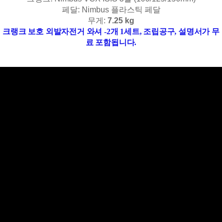
페달: Nimbus 플라스틱 페달
무게:
7.25 kg
크랭크 보호 외발자전거 와셔 -2개 1세트, 조립공구, 설명서가 무
료 포함됩니다.