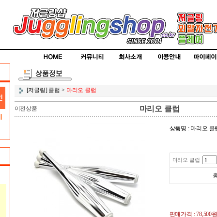
[저글링] 클럽
>
마리오 클럽
마리오 클럽
이전상품
상품명 : 마리오 클
마리오 클럽
총
판매가격 :
78,500