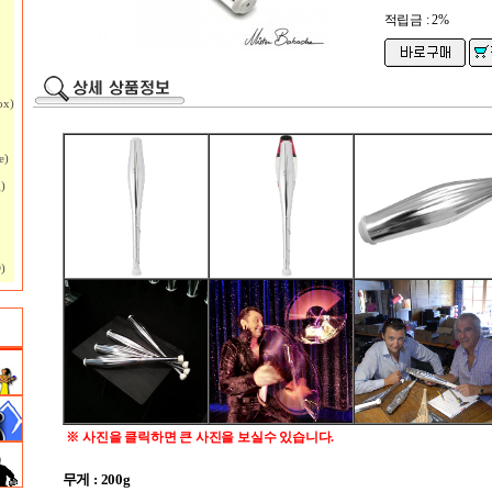
적립금 : 2%
ox)
e)
)
)
※ 사진을 클릭하면 큰 사진을 보실수 있습니다.
무게 : 200g