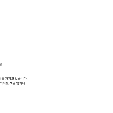
.
을
을 가지고 있습니다.
래되어도 색을 잃거나