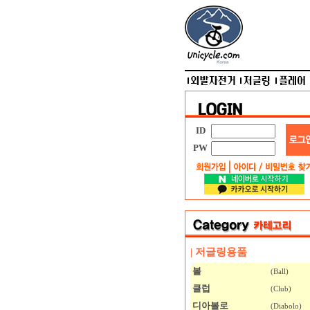
ID
PW
| 저글링용품
볼
(Ball)
클럽
(Club)
디아볼로
(Diabolo)