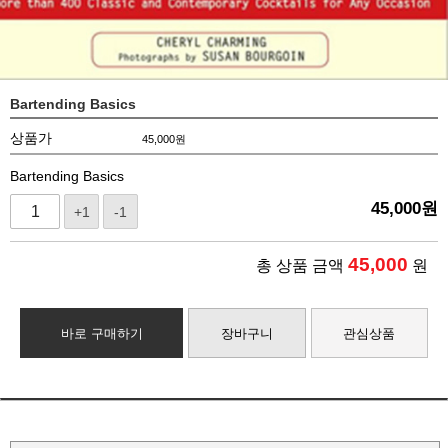
Bartending Basics
상품가
45,000
원
Bartending Basics
45,000
원
+1
-1
45,000
총 상품 금액
원
바로 구매하기
장바구니
관심상품