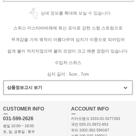
상세 정보를 확대해 보실 수 있습니다
스위스 미스터바바체에 최신 포이로 강한 스윙 스트링으로
무게감을 가져 궤적이 아름다우며 심지가 이중으로 되어있어
쉽게 불이 꺼지지않으며 불의 모양이 크고 예쁜 장점이 있습니다.
수입처:스위스
심지 길이 : 5cm , 7cm
상품정보고시 보기
CUSTOMER INFO
ACCOUNT INFO
ㅡ
ㅡ
031-599-2626
카카오뱅크 3333-01-5277263
국민 020-21-0972-653
평일 10:00 ~ 18:00
우리 1002-362-594167
토, 일, 공휴일 : 휴무