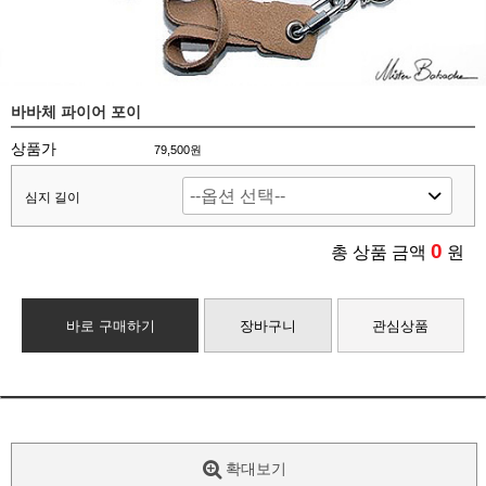
바바체 파이어 포이
상품가
79,500원
심지 길이
0
총 상품 금액
원
바로 구매하기
장바구니
관심상품
확대보기