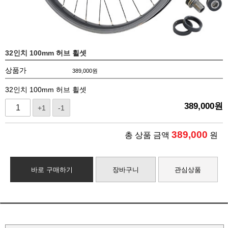
32인치 100mm 허브 휠셋
상품가
389,000
원
32인치 100mm 허브 휠셋
389,000
원
+1
-1
389,000
총 상품 금액
원
바로 구매하기
장바구니
관심상품