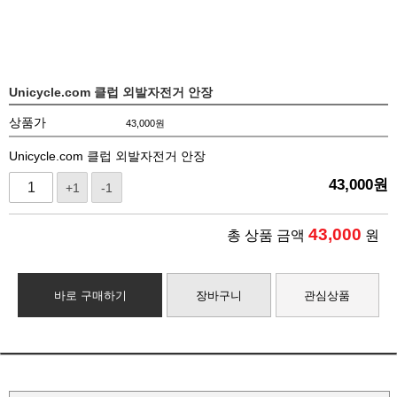
Unicycle.com 클럽 외발자전거 안장
상품가
43,000
원
Unicycle.com 클럽 외발자전거 안장
43,000
원
+1
-1
43,000
총 상품 금액
원
바로 구매하기
장바구니
관심상품