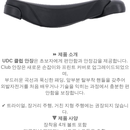
⏩ 제품 소개
UDC 클럽 안장
은 초보자에게 편안함과 안정감을 제공합니다.
Club 안장은 새로운 손잡이와 프린트 커버로 업그레이드되었으
며,
부드러운 곡선과 푹신한 패딩, 앞부분 탈부착 핸들을 갖추어
외발자전거를 처음 배우거나 기술을 익히는 과정에서 충분한 편
안함을 보장합니다.
✔
트라이얼, 장거리 주행, 거친 지형 주행에는 권장되지 않습니
다.
🔻 제품 사양
장착용 4개 볼트 포함