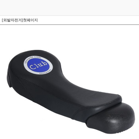
[외발자전거]첫페이지