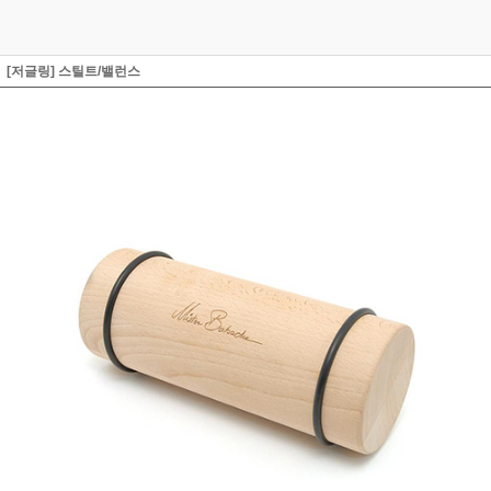
[저글링] 스틸트/밸런스