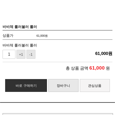
바바체 롤러볼러 롤러
상품가
61,000
원
바바체 롤러볼러 롤러
61,000
원
+1
-1
61,000
총 상품 금액
원
바로 구매하기
장바구니
관심상품