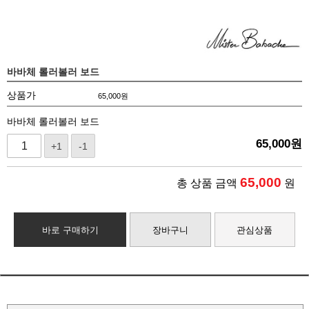
바바체 롤러볼러 보드
상품가
65,000
원
바바체 롤러볼러 보드
65,000
원
+1
-1
65,000
총 상품 금액
원
바로 구매하기
장바구니
관심상품