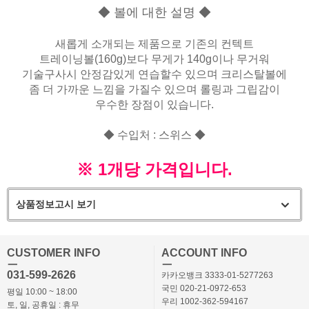
◆ 볼에 대한 설명 ◆
새롭게 소개되는 제품으로 기존의 컨텍트
트레이닝볼(160g)보다 무게가 140g이나 무거워
기술구사시 안정감있게 연습할수 있으며 크리스탈볼에
좀 더 가까운 느낌을 가질수 있으며 롤링과 그립감이
우수한 장점이 있습니다.
◆ 수입처 : 스위스 ◆
※ 1개당 가격입니다.
상품정보고시 보기
CUSTOMER INFO
ACCOUNT INFO
ㅡ
ㅡ
031-599-2626
카카오뱅크 3333-01-5277263
국민 020-21-0972-653
평일 10:00 ~ 18:00
우리 1002-362-594167
토, 일, 공휴일 : 휴무