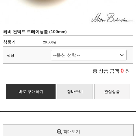
헤비 컨텍트 트레이닝볼 (100mm)
상품가
29,000원
색상
0
총 상품 금액
원
바로 구매하기
장바구니
관심상품
확대보기