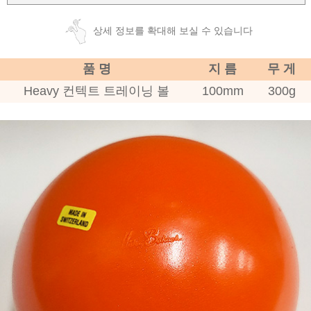
상세 정보를 확대해 보실 수 있습니다
품 명
지 름
무 게
Heavy 컨텍트 트레이닝 볼
100mm
300g