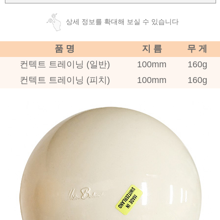
상세 정보를 확대해 보실 수 있습니다
품 명
지 름
무 게
컨텍트 트레이닝 (일반)
100mm
160g
컨텍트 트레이닝 (피치)
100mm
160g