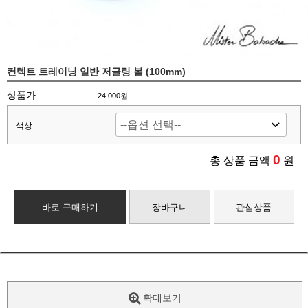
컨텍트 트레이닝 일반 저글링 볼 (100mm)
상품가
24,000원
색상
0
총 상품 금액
원
바로 구매하기
장바구니
관심상품
확대보기