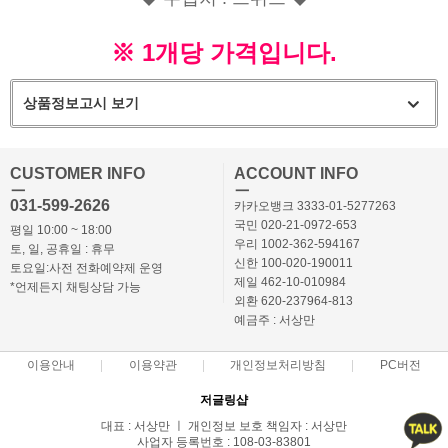
※ 1개당 가격입니다.
상품정보고시 보기
CUSTOMER INFO
ACCOUNT INFO
ㅡ
ㅡ
031-599-2626
카카오뱅크 3333-01-5277263
국민 020-21-0972-653
평일 10:00 ~ 18:00
우리 1002-362-594167
토, 일, 공휴일 : 휴무
신한 100-020-190011
토요일:사전 전화예약제 운영
제일 462-10-010984
*언제든지 채팅상담 가능
외환 620-237964-813
예금주 : 서상만
이용안내
이용약관
개인정보처리방침
PC버전
저글링샵
대표 : 서상만 ㅣ 개인정보 보호 책임자 : 서상만
사업자 등록번호 : 108-03-83801