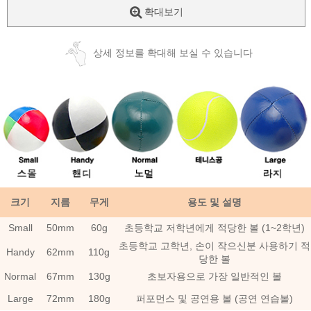
확대보기
상세 정보를 확대해 보실 수 있습니다
크기
지름
무게
용도 및 설명
Small
50mm
60g
초등학교 저학년에게 적당한 볼 (1~2학년)
초등학교 고학년, 손이 작으신분 사용하기 적
Handy
62mm
110g
당한 볼
Normal
67mm
130g
초보자용으로 가장 일반적인 볼
Large
72mm
180g
퍼포먼스 및 공연용 볼 (공연 연습볼)