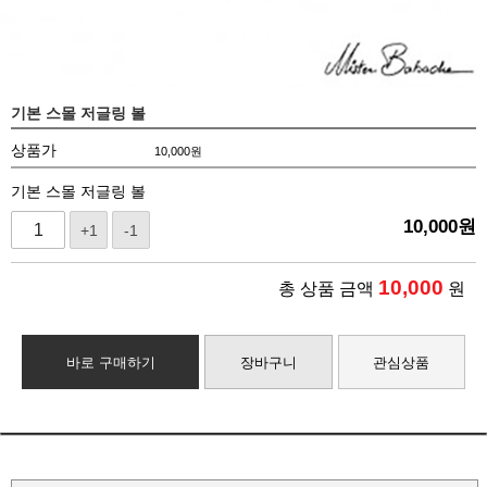
기본 스몰 저글링 볼
상품가
10,000
원
기본 스몰 저글링 볼
10,000
원
+1
-1
10,000
총 상품 금액
원
바로 구매하기
장바구니
관심상품