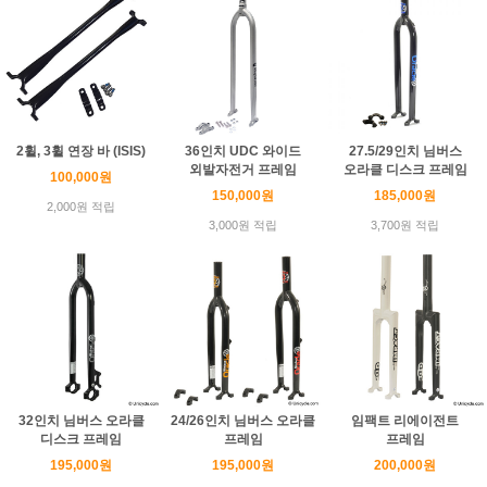
2휠, 3휠 연장 바 (ISIS)
36인치 UDC 와이드
27.5/29인치 님버스
외발자전거 프레임
오라클 디스크 프레임
100,000원
150,000원
185,000원
2,000원 적립
3,000원 적립
3,700원 적립
32인치 님버스 오라클
24/26인치 님버스 오라클
임팩트 리에이전트
디스크 프레임
프레임
프레임
195,000원
195,000원
200,000원