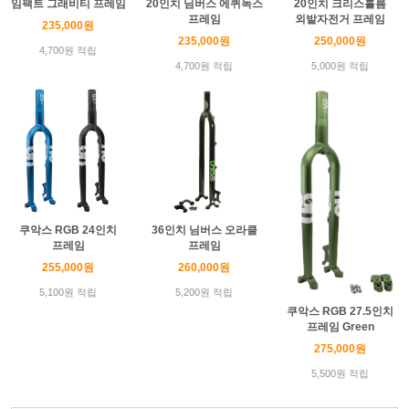
임팩트 그래비티 프레임
20인치 님버스 에퀴녹스
20인치 크리스홀름
프레임
외발자전거 프레임
235,000원
235,000원
250,000원
4,700원 적립
4,700원 적립
5,000원 적립
쿠악스 RGB 24인치
36인치 님버스 오라클
프레임
프레임
255,000원
260,000원
5,100원 적립
5,200원 적립
쿠악스 RGB 27.5인치
프레임 Green
275,000원
5,500원 적립